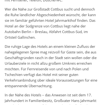
mit Fernseher, Telefon, Dusche/WC.
Wer die Nähe zur Großstadt Cottbus sucht und dennoch
die Ruhe ländlicher Abgeschiedenheit wünscht, der kann
sie im familiär geführten Hotel Jahrmarkthof finden. Das
Hotel an der Südgrenze von Cottbus liegt nahe der
Autobahn Berlin – Breslau, Abfahrt Cottbus-Süd, im
Ortsteil Gallinchen.
Die ruhige Lage des Hotels an einem kleinen Zufluss der
nahegelegenen Spree mag reizvoll für Gäste sein, die aus
Geschäftsgründen rasch in der Stadt sein wollen oder die
Urlauberziele in nicht allzu großem Umkreis erreichen
möchten. Für Fernreisende von und nach Polen und
Tschechien verfügt das Hotel mit seiner guten
Verkehrsanbindung über ideale Voraussetzungen für eine
entspannende Übernachtung.
In der Nähe des Hotels – das Anwesen ist seit dem 17.
Jahrhundert in Familienbesitz, Großvater Hans Jahrmarkt